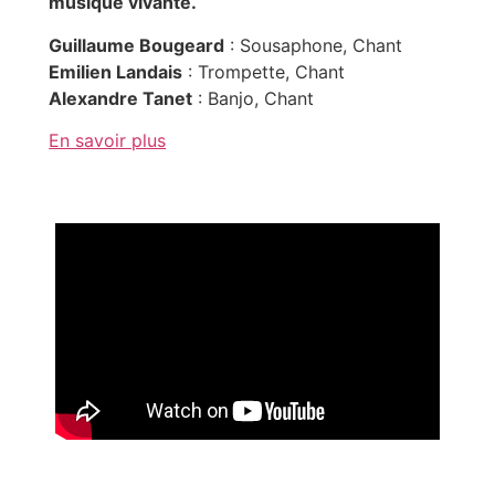
musique vivante.
Guillaume Bougeard
: Sousaphone, Chant
Emilien Landais
: Trompette, Chant
Alexandre Tanet
: Banjo, Chant
En savoir plus